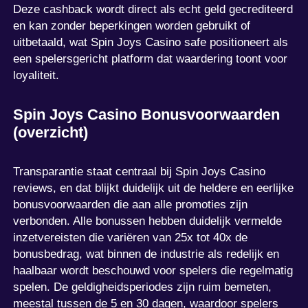
Deze cashback wordt direct als echt geld gecrediteerd
en kan zonder beperkingen worden gebruikt of
uitbetaald, wat Spin Joys Casino safe positioneert als
een spelersgericht platform dat waardering toont voor
loyaliteit.
Spin Joys Casino Bonusvoorwaarden
(overzicht)
Transparantie staat centraal bij Spin Joys Casino
reviews, en dat blijkt duidelijk uit de heldere en eerlijke
bonusvoorwaarden die aan alle promoties zijn
verbonden. Alle bonussen hebben duidelijk vermelde
inzetvereisten die variëren van 25x tot 40x de
bonusbedrag, wat binnen de industrie als redelijk en
haalbaar wordt beschouwd voor spelers die regelmatig
spelen. De geldigheidsperiodes zijn ruim bemeten,
meestal tussen de 5 en 30 dagen, waardoor spelers