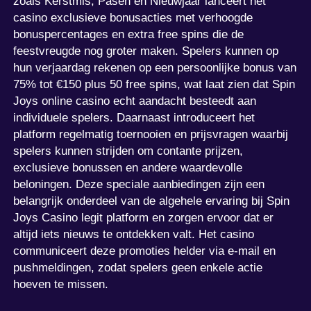
zoals Kerstmis, Pasen en Nieuwjaar lanceert het
casino exclusieve bonusacties met verhoogde
bonuspercentages en extra free spins die de
feestvreugde nog groter maken. Spelers kunnen op
hun verjaardag rekenen op een persoonlijke bonus van
75% tot €150 plus 50 free spins, wat laat zien dat Spin
Joys online casino echt aandacht besteedt aan
individuele spelers. Daarnaast introduceert het
platform regelmatig toernooien en prijsvragen waarbij
spelers kunnen strijden om contante prijzen,
exclusieve bonussen en andere waardevolle
beloningen. Deze speciale aanbiedingen zijn een
belangrijk onderdeel van de algehele ervaring bij Spin
Joys Casino legit platform en zorgen ervoor dat er
altijd iets nieuws te ontdekken valt. Het casino
communiceert deze promoties helder via e-mail en
pushmeldingen, zodat spelers geen enkele actie
hoeven te missen.