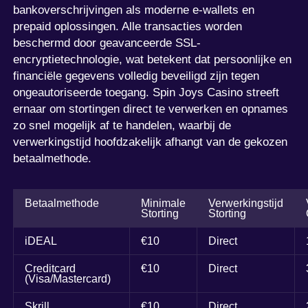
bankoverschrijvingen als moderne e-wallets en
prepaid oplossingen. Alle transacties worden
beschermd door geavanceerde SSL-
encryptietechnologie, wat betekent dat persoonlijke en
financiële gegevens volledig beveiligd zijn tegen
ongeautoriseerde toegang. Spin Joys Casino streeft
ernaar om stortingen direct te verwerken en opnames
zo snel mogelijk af te handelen, waarbij de
verwerkingstijd hoofdzakelijk afhangt van de gekozen
betaalmethode.
Betaalmethode
Minimale
Verwerkingstijd
Storting
Storting
iDEAL
€10
Direct
Creditcard
€10
Direct
(Visa/Mastercard)
Skrill
€10
Direct