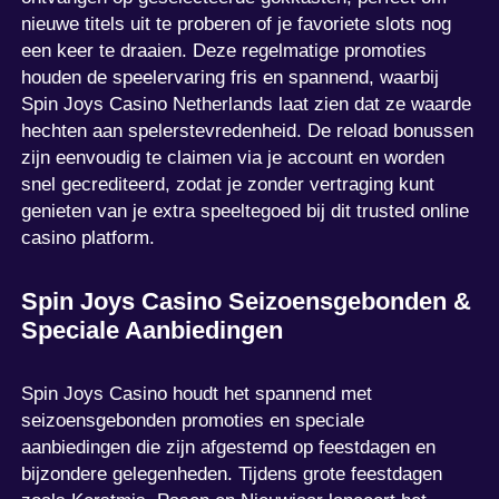
nieuwe titels uit te proberen of je favoriete slots nog
een keer te draaien. Deze regelmatige promoties
houden de speelervaring fris en spannend, waarbij
Spin Joys Casino Netherlands laat zien dat ze waarde
hechten aan spelerstevredenheid. De reload bonussen
zijn eenvoudig te claimen via je account en worden
snel gecrediteerd, zodat je zonder vertraging kunt
genieten van je extra speeltegoed bij dit trusted online
casino platform.
Spin Joys Casino Seizoensgebonden &
Speciale Aanbiedingen
Spin Joys Casino houdt het spannend met
seizoensgebonden promoties en speciale
aanbiedingen die zijn afgestemd op feestdagen en
bijzondere gelegenheden. Tijdens grote feestdagen