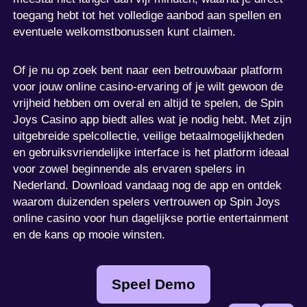
toegang hebt tot het volledige aanbod aan spellen en
eventuele welkomstbonussen kunt claimen.
Of je nu op zoek bent naar een betrouwbaar platform
voor jouw online casino-ervaring of je wilt gewoon de
vrijheid hebben om overal en altijd te spelen, de Spin
Joys Casino app biedt alles wat je nodig hebt. Met zijn
uitgebreide spelcollectie, veilige betaalmogelijkheden
en gebruiksvriendelijke interface is het platform ideaal
voor zowel beginnende als ervaren spelers in
Nederland. Download vandaag nog de app en ontdek
waarom duizenden spelers vertrouwen op Spin Joys
online casino voor hun dagelijkse portie entertainment
en de kans op mooie winsten.
Speel Demo