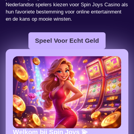
Nederlandse spelers kiezen voor Spin Joys Casino als
hun favoriete bestemming voor online entertainment
en de kans op mooie winsten.
Speel Voor Echt Geld
Welkom bij Spin Joys 💫