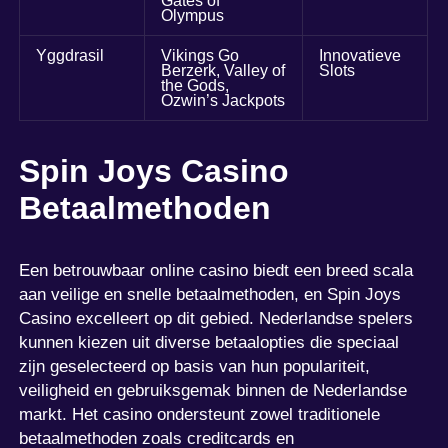
Gates of
Olympus
Yggdrasil
Vikings Go
Innovatieve
Berzerk, Valley of
Slots
the Gods,
Ozwin’s Jackpots
Spin Joys Casino
Betaalmethoden
Een betrouwbaar online casino biedt een breed scala
aan veilige en snelle betaalmethoden, en Spin Joys
Casino excelleert op dit gebied. Nederlandse spelers
kunnen kiezen uit diverse betaalopties die speciaal
zijn geselecteerd op basis van hun populariteit,
veiligheid en gebruiksgemak binnen de Nederlandse
markt. Het casino ondersteunt zowel traditionele
betaalmethoden zoals creditcards en