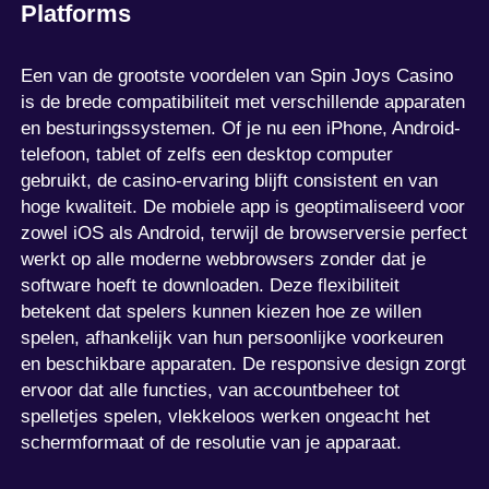
Platforms
Een van de grootste voordelen van Spin Joys Casino
is de brede compatibiliteit met verschillende apparaten
en besturingssystemen. Of je nu een iPhone, Android-
telefoon, tablet of zelfs een desktop computer
gebruikt, de casino-ervaring blijft consistent en van
hoge kwaliteit. De mobiele app is geoptimaliseerd voor
zowel iOS als Android, terwijl de browserversie perfect
werkt op alle moderne webbrowsers zonder dat je
software hoeft te downloaden. Deze flexibiliteit
betekent dat spelers kunnen kiezen hoe ze willen
spelen, afhankelijk van hun persoonlijke voorkeuren
en beschikbare apparaten. De responsive design zorgt
ervoor dat alle functies, van accountbeheer tot
spelletjes spelen, vlekkeloos werken ongeacht het
schermformaat of de resolutie van je apparaat.