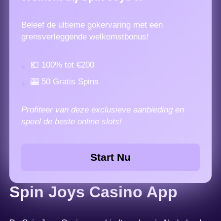
Beleef de ultieme gokervaring met een
grensverleggende welkomstbonus!
💶 100% tot €200
🎰 50 Gratis Spins
Profiteer van deze exclusieve aanbieding en
speel de beste online slots!
Start Nu
Spin Joys Casino App