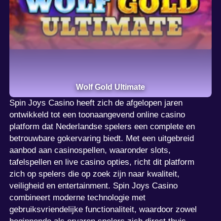
Play now
Wolf Gold Ultimate
Spin Joys Casino heeft zich de afgelopen jaren
ontwikkeld tot een toonaangevend online casino
platform dat Nederlandse spelers een complete en
betrouwbare gokervaring biedt. Met een uitgebreid
aanbod aan casinospellen, waaronder slots,
tafelspellen en live casino opties, richt dit platform
zich op spelers die op zoek zijn naar kwaliteit,
veiligheid en entertainment. Spin Joys Casino
combineert moderne technologie met
gebruiksvriendelijke functionaliteit, waardoor zowel