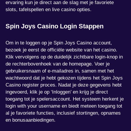
ervaring kun je direct aan de slag met je favoriete
slots, tafelspellen en live casino opties.
Spin Joys Casino Login Stappen
Om in te loggen op je Spin Joys Casino account,
bezoek je eerst de officiële website van het casino.
Klik vervolgens op de duidelijk zichtbare login-knop in
de rechterbovenhoek van de homepage. Voer je
gebruikersnaam of e-mailadres in, samen met het
wachtwoord dat je hebt gekozen tijdens het Spin Joys
Casino register proces. Nadat je deze gegevens hebt
ingevoerd, klik je op ‘Inloggen’ en krijg je direct
toegang tot je spelersaccount. Het systeem herkent je
login with your username en biedt meteen toegang tot
al je favoriete functies, inclusief stortingen, opnames
en bonusaanbiedingen.