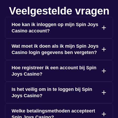
Veelgestelde vragen
Hoe kan ik inloggen op mijn Spin Joys
Casino account?
Wat moet ik doen als ik mijn Spin Joys
Casino login gegevens ben vergeten?
Hoe registreer ik een account bij Spin
Joys Casino?
Is het veilig om in te loggen bij Spin
Joys Casino?
Welke betalingsmethoden accepteert
Spin Joys Casino?