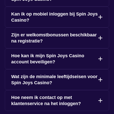
Kan ik op mobiel inloggen bij Spin Joys
Casino?
Zijn er welkomstbonussen beschikbaar
na registratie?
Hoe kan ik mijn Spin Joys Casino
account beveiligen?
Wat zijn de minimale leeftijdseisen voor
Spin Joys Casino?
Hoe neem ik contact op met
klantenservice na het inloggen?