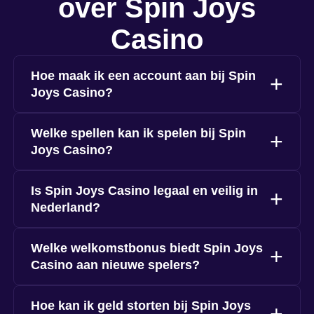
over Spin Joys
Casino
Hoe maak ik een account aan bij Spin
Joys Casino?
Welke spellen kan ik spelen bij Spin
Joys Casino?
Is Spin Joys Casino legaal en veilig in
Nederland?
Welke welkomstbonus biedt Spin Joys
Casino aan nieuwe spelers?
Hoe kan ik geld storten bij Spin Joys