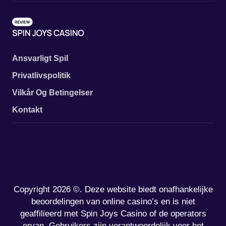
Ansvarligt Spil
Privatlivspolitik
Vilkår Og Betingelser
Kontakt
Copyright 2026 ©. Deze website biedt onafhankelijke
beoordelingen van online casino’s en is niet
geaffilieerd met Spin Joys Casino of de operators
ervan. Gebruikers zijn verantwoordelijk voor het