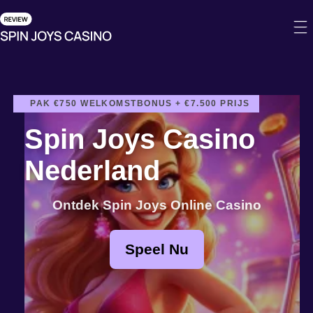
PAK €750 WELKOMSTBONUS + €7.500 PRIJS
Spin Joys Casino
Nederland
Ontdek Spin Joys Online Casino
Speel Nu