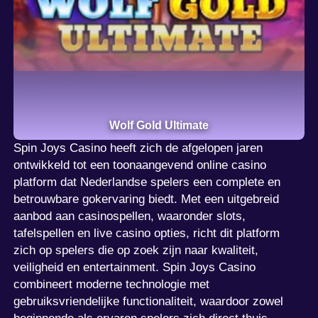
Play now
Wolf Gold Ultimate
Spin Joys Casino heeft zich de afgelopen jaren
ontwikkeld tot een toonaangevend online casino
platform dat Nederlandse spelers een complete en
betrouwbare gokervaring biedt. Met een uitgebreid
aanbod aan casinospellen, waaronder slots,
tafelspellen en live casino opties, richt dit platform
zich op spelers die op zoek zijn naar kwaliteit,
veiligheid en entertainment. Spin Joys Casino
combineert moderne technologie met
gebruiksvriendelijke functionaliteit, waardoor zowel