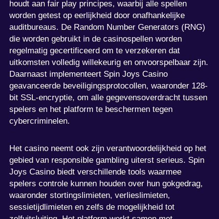
houdt aan fair play principes, waarbij alle spellen
worden getest op eerlijkheid door onafhankelijke
auditbureaus. De Random Number Generators (RNG)
die worden gebruikt in de casinospellen worden
regelmatig gecertificeerd om te verzekeren dat
uitkomsten volledig willekeurig en onvoorspelbaar zijn.
Daarnaast implementeert Spin Joys Casino
geavanceerde beveiligingsprotocollen, waaronder 128-
bit SSL-encryptie, om alle gegevensoverdracht tussen
spelers en het platform te beschermen tegen
cybercriminelen.
Het casino neemt ook zijn verantwoordelijkheid op het
gebied van responsible gambling uiterst serieus. Spin
Joys Casino biedt verschillende tools waarmee
spelers controle kunnen houden over hun gokgedrag,
waaronder stortingslimieten, verlieslimieten,
sessietijdlimieten en zelfs de mogelijkheid tot
zelfuitsluiting. Het platform werkt samen met