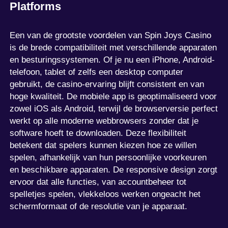
Platforms
Een van de grootste voordelen van Spin Joys Casino
is de brede compatibiliteit met verschillende apparaten
en besturingssystemen. Of je nu een iPhone, Android-
telefoon, tablet of zelfs een desktop computer
gebruikt, de casino-ervaring blijft consistent en van
hoge kwaliteit. De mobiele app is geoptimaliseerd voor
zowel iOS als Android, terwijl de browserversie perfect
werkt op alle moderne webbrowsers zonder dat je
software hoeft te downloaden. Deze flexibiliteit
betekent dat spelers kunnen kiezen hoe ze willen
spelen, afhankelijk van hun persoonlijke voorkeuren
en beschikbare apparaten. De responsive design zorgt
ervoor dat alle functies, van accountbeheer tot
spelletjes spelen, vlekkeloos werken ongeacht het
schermformaat of de resolutie van je apparaat.