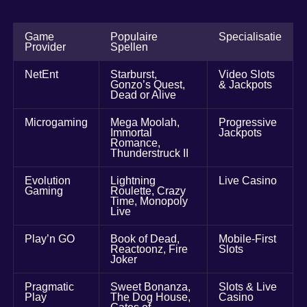
Game
Populaire
Specialisatie
Provider
Spellen
NetEnt
Starburst,
Video Slots
Gonzo’s Quest,
& Jackpots
Dead or Alive
Microgaming
Mega Moolah,
Progressive
Immortal
Jackpots
Romance,
Thunderstruck II
Evolution
Lightning
Live Casino
Gaming
Roulette, Crazy
Time, Monopoly
Live
Play’n GO
Book of Dead,
Mobile-First
Reactoonz, Fire
Slots
Joker
Pragmatic
Sweet Bonanza,
Slots & Live
Play
The Dog House,
Casino