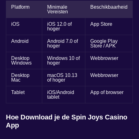
Platform
Minimale
Beschikbaarheid
Vereisten
iOS
iOS 12.0 of
App Store
hoger
Android
Android 7.0 of
Google Play
hoger
Store / APK
Desktop
Windows 10 of
Webbrowser
Windows
hoger
Desktop
macOS 10.13
Webbrowser
Mac
of hoger
Tablet
iOS/Android
App of browser
tablet
Hoe Download je de Spin Joys Casino
App