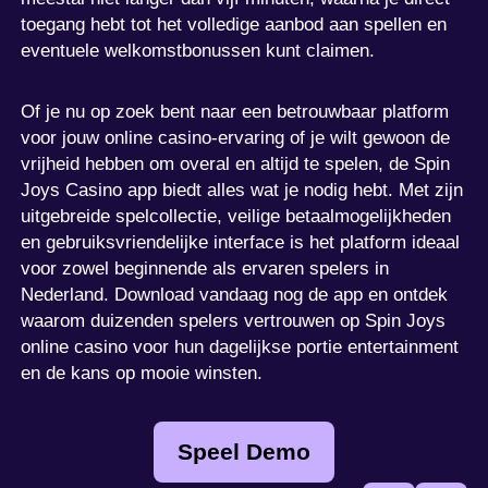
toegang hebt tot het volledige aanbod aan spellen en
eventuele welkomstbonussen kunt claimen.
Of je nu op zoek bent naar een betrouwbaar platform
voor jouw online casino-ervaring of je wilt gewoon de
vrijheid hebben om overal en altijd te spelen, de Spin
Joys Casino app biedt alles wat je nodig hebt. Met zijn
uitgebreide spelcollectie, veilige betaalmogelijkheden
en gebruiksvriendelijke interface is het platform ideaal
voor zowel beginnende als ervaren spelers in
Nederland. Download vandaag nog de app en ontdek
waarom duizenden spelers vertrouwen op Spin Joys
online casino voor hun dagelijkse portie entertainment
en de kans op mooie winsten.
Speel Demo