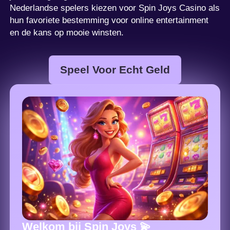
Nederlandse spelers kiezen voor Spin Joys Casino als
hun favoriete bestemming voor online entertainment
en de kans op mooie winsten.
Speel Voor Echt Geld
Welkom bij Spin Joys 💫